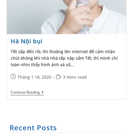
Hà Nội bụi
Tết sắp đến rồi, thi thoảng lên internet để cảm nhận
chút không khí nhà nhà tấp nập sắm Tết, thì mình chỉ
toàn nhìn thấy hình ảnh và số…
Post
Reading
Tháng 1 18, 2020
3 mins read
published:
time:
Hà
Continue Reading
Nội
Bụi
Recent Posts