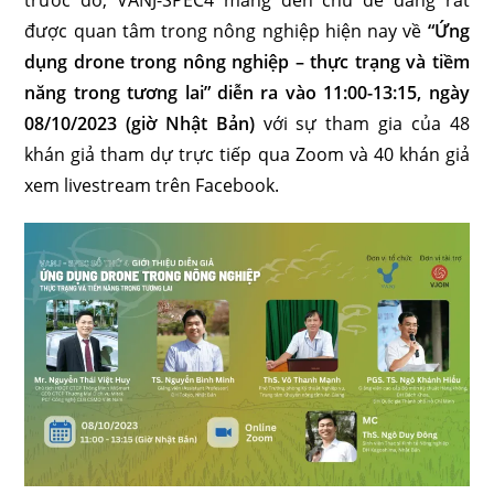
trước đó, VANJ-SPEC4 mang đến chủ đề đang rất
được quan tâm trong nông nghiệp hiện nay về
“Ứng
dụng drone trong nông nghiệp – thực trạng và tiềm
năng trong tương lai” diễn ra vào 11:00-13:15, ngày
08/10/2023 (giờ Nhật Bản)
với sự tham gia của 48
khán giả tham dự trực tiếp qua Zoom và 40 khán giả
xem livestream trên Facebook.