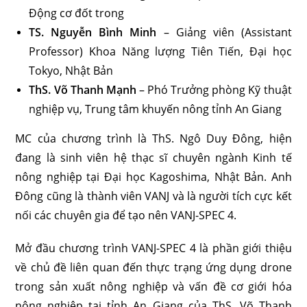
Động cơ đốt trong
TS. Nguyễn Bình Minh
– Giảng viên (Assistant
Professor) Khoa Năng lượng Tiên Tiến, Đại học
Tokyo, Nhật Bản
ThS. Võ Thanh Mạnh
– Phó Trưởng phòng Kỹ thuật
nghiệp vụ, Trung tâm khuyến nông tỉnh An Giang
MC của chương trình là ThS. Ngô Duy Đông, hiện
đang là sinh viên hệ thạc sĩ chuyên ngành Kinh tế
nông nghiệp tại Đại học Kagoshima, Nhật Bản. Anh
Đông cũng là thành viên VANJ và là người tích cực kết
nối các chuyên gia để tạo nên VANJ-SPEC 4.
Mở đầu chương trình VANJ-SPEC 4 là phần giới thiệu
về chủ đề liên quan đến thực trạng ứng dụng drone
trong sản xuất nông nghiệp và vấn đề cơ giới hóa
nông nghiệp tại tỉnh An Giang của ThS. Võ Thanh