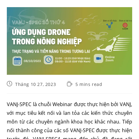
Post
Reading
Tháng 10 27, 2023
5 mins read
published:
time:
VANJ-SPEC là chuỗi Webinar được thực hiện bởi VANJ,
với mục tiêu kết nối và lan tỏa các kiến thức chuyên
môn từ các chuyên ngành khoa học khác nhau. Tiếp
nối thành công của các số VANJ-SPEC được thực hiện