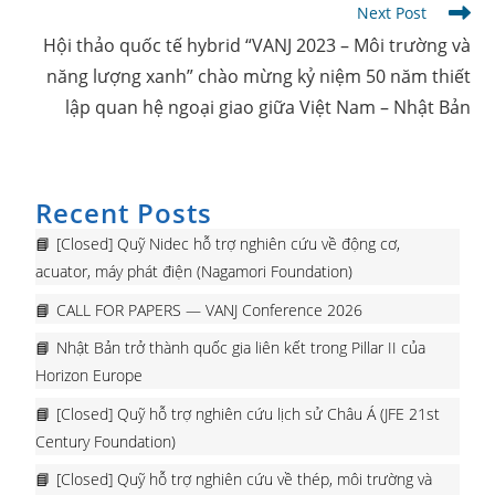
Next Post
Hội thảo quốc tế hybrid “VANJ 2023 – Môi trường và
năng lượng xanh” chào mừng kỷ niệm 50 năm thiết
lập quan hệ ngoại giao giữa Việt Nam – Nhật Bản
Recent Posts
[Closed] Quỹ Nidec hỗ trợ nghiên cứu về động cơ,
acuator, máy phát điện (Nagamori Foundation)
CALL FOR PAPERS — VANJ Conference 2026
Nhật Bản trở thành quốc gia liên kết trong Pillar II của
Horizon Europe
[Closed] Quỹ hỗ trợ nghiên cứu lịch sử Châu Á (JFE 21st
Century Foundation)
[Closed] Quỹ hỗ trợ nghiên cứu về thép, môi trường và