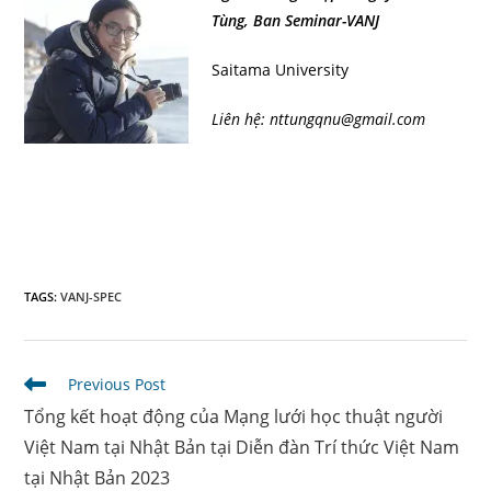
Tùng, Ban Seminar-VANJ
Saitama University
Liên hệ: nttungqnu@gmail.com
TAGS
:
VANJ-SPEC
Read
Previous Post
more
Tổng kết hoạt động của Mạng lưới học thuật người
articles
Việt Nam tại Nhật Bản tại Diễn đàn Trí thức Việt Nam
tại Nhật Bản 2023