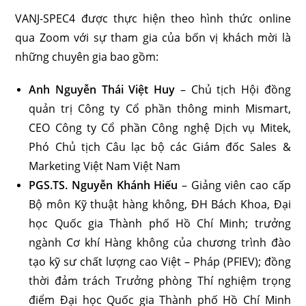
VANJ-SPEC4 được thực hiện theo hình thức online
qua Zoom với sự tham gia của bốn vị khách mời là
những chuyên gia bao gồm:
Anh Nguyễn Thái Việt Huy
– Chủ tịch Hội đồng
quản trị Công ty Cổ phần thông minh Mismart,
CEO Công ty Cổ phần Công nghệ Dịch vụ Mitek,
Phó Chủ tịch Câu lạc bộ các Giám đốc Sales &
Marketing Việt Nam Việt Nam
PGS.TS. Nguyễn Khánh Hiếu
– Giảng viên cao cấp
Bộ môn Kỹ thuật hàng không, ĐH Bách Khoa, Đại
học Quốc gia Thành phố Hồ Chí Minh; trưởng
ngành Cơ khí Hàng không của chương trình đào
tạo kỹ sư chất lượng cao Việt – Pháp (PFIEV); đồng
thời đảm trách Trưởng phòng Thí nghiệm trọng
điểm Đại học Quốc gia Thành phố Hồ Chí Minh