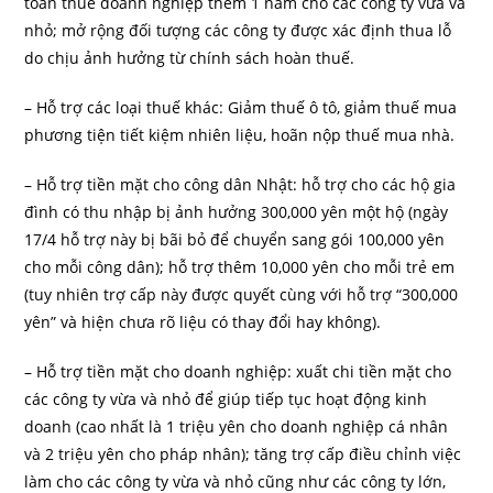
toán thuế doanh nghiệp thêm 1 năm cho các công ty vừa và
nhỏ; mở rộng đối tượng các công ty được xác định thua lỗ
do chịu ảnh hưởng từ chính sách hoàn thuế.
– Hỗ trợ các loại thuế khác: Giảm thuế ô tô, giảm thuế mua
phương tiện tiết kiệm nhiên liệu, hoãn nộp thuế mua nhà.
– Hỗ trợ tiền mặt cho công dân Nhật: hỗ trợ cho các hộ gia
đình có thu nhập bị ảnh hưởng 300,000 yên một hộ (ngày
17/4 hỗ trợ này bị bãi bỏ để chuyển sang gói 100,000 yên
cho mỗi công dân); hỗ trợ thêm 10,000 yên cho mỗi trẻ em
(tuy nhiên trợ cấp này được quyết cùng với hỗ trợ “300,000
yên” và hiện chưa rõ liệu có thay đổi hay không).
– Hỗ trợ tiền mặt cho doanh nghiệp: xuất chi tiền mặt cho
các công ty vừa và nhỏ để giúp tiếp tục hoạt động kinh
doanh (cao nhất là 1 triệu yên cho doanh nghiệp cá nhân
và 2 triệu yên cho pháp nhân); tăng trợ cấp điều chỉnh việc
làm cho các công ty vừa và nhỏ cũng như các công ty lớn,