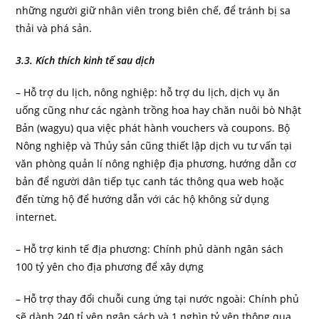
những người giữ nhân viên trong biên chế, để tránh bị sa
thải và phá sản.
3.3. Kích thích kinh tế sau dịch
– Hỗ trợ du lịch, nông nghiệp: hỗ trợ du lịch, dịch vụ ăn
uống cũng như các ngành trồng hoa hay chăn nuôi bò Nhật
Bản (wagyu) qua việc phát hành vouchers và coupons. Bộ
Nông nghiệp và Thủy sản cũng thiết lập dịch vu tư vấn tại
văn phòng quản lí nông nghiệp địa phương, hướng dẫn cơ
bản để người dân tiếp tục canh tác thông qua web hoặc
đến từng hộ để hướng dẫn với các hộ không sử dụng
internet.
– Hỗ trợ kinh tế địa phương: Chính phủ dành ngân sách
100 tỷ yên cho địa phương để xây dựng
– Hỗ trợ thay đổi chuỗi cung ứng tại nước ngoài: Chính phủ
sẽ dành 240 tỉ yên ngân sách và 1 nghìn tỷ yên thông qua