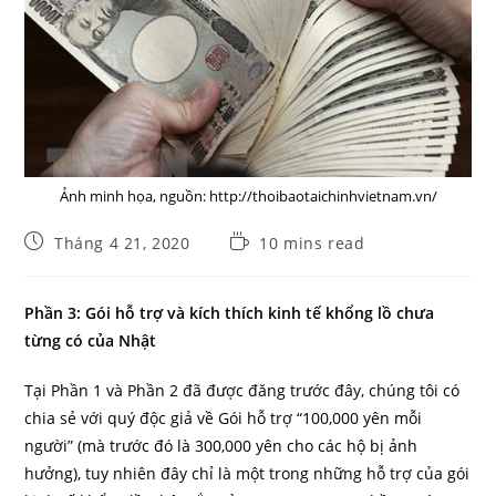
Ảnh minh họa, nguồn: http://thoibaotaichinhvietnam.vn/
Post
Reading
Tháng 4 21, 2020
10 mins read
published:
time:
Phần 3: Gói hỗ trợ và kích thích kinh tế khổng lồ chưa
từng có của Nhật
Tại Phần 1 và Phần 2 đã được đăng trước đây, chúng tôi có
chia sẻ với quý độc giả về Gói hỗ trợ “100,000 yên mỗi
người” (mà trước đó là 300,000 yên cho các hộ bị ảnh
hưởng), tuy nhiên đây chỉ là một trong những hỗ trợ của gói