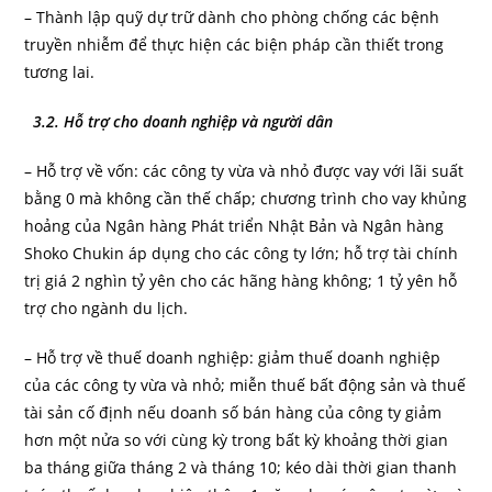
– Thành lập quỹ dự trữ dành cho phòng chống các bệnh
truyền nhiễm để thực hiện các biện pháp cần thiết trong
tương lai.
3.2. Hỗ trợ cho doanh nghiệp và người dân
– Hỗ trợ về vốn: các công ty vừa và nhỏ được vay với lãi suất
bằng 0 mà không cần thế chấp; chương trình cho vay khủng
hoảng của Ngân hàng Phát triển Nhật Bản và Ngân hàng
Shoko Chukin áp dụng cho các công ty lớn; hỗ trợ tài chính
trị giá 2 nghìn tỷ yên cho các hãng hàng không; 1 tỷ yên hỗ
trợ cho ngành du lịch.
– Hỗ trợ về thuế doanh nghiệp: giảm thuế doanh nghiệp
của các công ty vừa và nhỏ; miễn thuế bất động sản và thuế
tài sản cố định nếu doanh số bán hàng của công ty giảm
hơn một nửa so với cùng kỳ trong bất kỳ khoảng thời gian
ba tháng giữa tháng 2 và tháng 10; kéo dài thời gian thanh