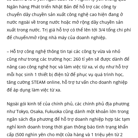
Ngân hàng Phát triển Nhật Bản để hỗ trợ các công ty
chuyển dây chuyền sản xuất công nghệ cao hiện đang ở
nước ngoài về trong nước hoặc mở rộng dây chuyền sản
xuất trong nước. Trị giá hỗ trợ có thể lên tới 3/4 tổng chi phí
để chuyển/mở rộng nhà máy của doanh nghiệp.
– Hỗ trợ công nghệ thông tin tại các công ty vừa và nhỏ
cũng như trong các trường học: 260 tỉ yên sẽ được dành để
nâng cao công nghệ học và làm việc từ xa, ví dụ như hỗ trợ
mỗi học sinh 1 thiết bị điện tử để phục vụ quá trình học,
tăng cường STEAM online, hỗ trợ tư vấn cho doanh nghiệp
để áp dụng làm việc từ xa.
Ngoài gói kinh tế của chính phủ, các chính phủ địa phương
như Tokyo, Osaka, Fukuoka cũng dành một khoản lớn trong
ngân sách địa phương để hỗ trợ doanh nghiệp hợp tác tạm
nghỉ kinh doanh trong thời gian thông báo tình trạng khẩn
cấp (500 nghìn yên cho một cửa hàng và 1 triệu yên từ 2