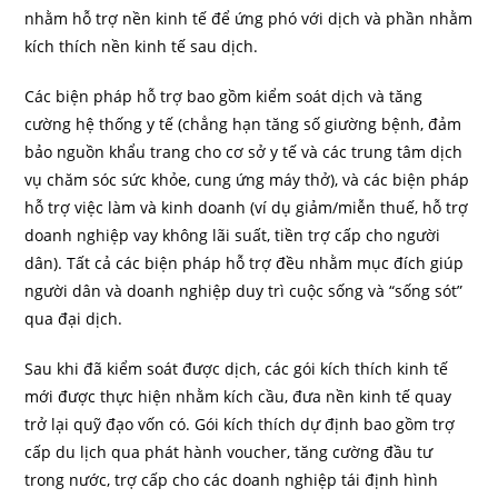
nhằm hỗ trợ nền kinh tế để ứng phó với dịch và phần nhằm
kích thích nền kinh tế sau dịch.
Các biện pháp hỗ trợ bao gồm kiểm soát dịch và tăng
cường hệ thống y tế (chẳng hạn tăng số giường bệnh, đảm
bảo nguồn khẩu trang cho cơ sở y tế và các trung tâm dịch
vụ chăm sóc sức khỏe, cung ứng máy thở), và các biện pháp
hỗ trợ việc làm và kinh doanh (ví dụ giảm/miễn thuế, hỗ trợ
doanh nghiệp vay không lãi suất, tiền trợ cấp cho người
dân). Tất cả các biện pháp hỗ trợ đều nhằm mục đích giúp
người dân và doanh nghiệp duy trì cuộc sống và “sống sót”
qua đại dịch.
Sau khi đã kiểm soát được dịch, các gói kích thích kinh tế
mới được thực hiện nhằm kích cầu, đưa nền kinh tế quay
trở lại quỹ đạo vốn có. Gói kích thích dự định bao gồm trợ
cấp du lịch qua phát hành voucher, tăng cường đầu tư
trong nước, trợ cấp cho các doanh nghiệp tái định hình