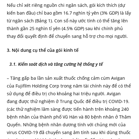
Nếu chỉ xét riêng nguồn chi ngân sách, gói kích thích (dự
kiến ban đầu) chỉ bao gồm 16.7 nghìn tỷ yên (3% GDP) là lấy
từ ngân sách (Bảng 1). Con số này ước tính có thể tăng lên
thành gần 25 nghìn tỉ yên (4.5% GDP) sau khi chính phủ
thay đổi quyết định để chuyển sang hỗ trợ cho mọi người.
3. Nội dung cụ thể của gói kinh tế
3.1. Kiểm soát dịch và tăng cường hệ thống y tế
– Tăng gấp ba lần sản xuất thuốc chống cảm cúm Avigan
của Fujifilm Holding Corp trong năm tài chính này để có thể
sử dụng để điều trị cho khoảng hai triệu người. Avigan
đang được thử nghiệm ở Trung Quốc để điều trị COVID-19.
(các thử nghiệm lâm sàng được tiến hành trên khoảng 240
bệnh nhân của thành phố Vũ Hán và 80 bệnh nhân ở Thâm
Quyến. Những bệnh nhân dương tính với chủng mới của
virus COVID-19 đã chuyển sang âm tính sau khi dùng thuốc