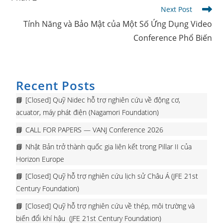
Next Post
Tính Năng và Bảo Mật của Một Số Ứng Dụng Video
Conference Phổ Biến
Recent Posts
[Closed] Quỹ Nidec hỗ trợ nghiên cứu về động cơ,
acuator, máy phát điện (Nagamori Foundation)
CALL FOR PAPERS — VANJ Conference 2026
Nhật Bản trở thành quốc gia liên kết trong Pillar II của
Horizon Europe
[Closed] Quỹ hỗ trợ nghiên cứu lịch sử Châu Á (JFE 21st
Century Foundation)
[Closed] Quỹ hỗ trợ nghiên cứu về thép, môi trường và
biến đổi khí hậu (JFE 21st Century Foundation)