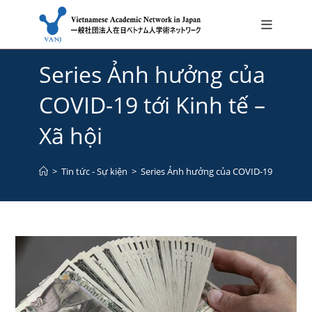
Skip
Series Ảnh hưởng của
to
content
COVID-19 tới Kinh tế –
Xã hội
>
Tin tức - Sự kiện
>
Series Ảnh hưởng của COVID-19 tới Kinh t