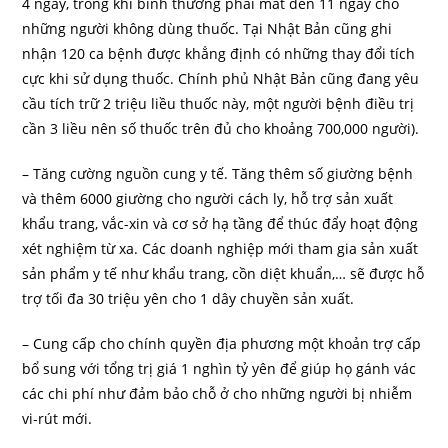
4 ngày, trong khi bình thường phải mất đến 11 ngày cho
những người không dùng thuốc. Tại Nhật Bản cũng ghi
nhận 120 ca bệnh được khẳng định có những thay đổi tích
cực khi sử dụng thuốc. Chính phủ Nhật Bản cũng đang yêu
cầu tích trữ 2 triệu liều thuốc này, một người bệnh điều trị
cần 3 liều nên số thuốc trên đủ cho khoảng 700,000 người).
– Tăng cường nguồn cung y tế. Tăng thêm số giường bệnh
và thêm 6000 giường cho người cách ly, hỗ trợ sản xuất
khẩu trang, vắc-xin và cơ sở hạ tầng để thúc đẩy hoạt động
xét nghiệm từ xa. Các doanh nghiệp mới tham gia sản xuất
sản phẩm y tế như khẩu trang, cồn diệt khuẩn,… sẽ được hỗ
trợ tối đa 30 triệu yên cho 1 dây chuyền sản xuất.
– Cung cấp cho chính quyền địa phương một khoản trợ cấp
bổ sung với tổng trị giá 1 nghìn tỷ yên để giúp họ gánh vác
các chi phí như đảm bảo chỗ ở cho những người bị nhiễm
vi-rút mới.