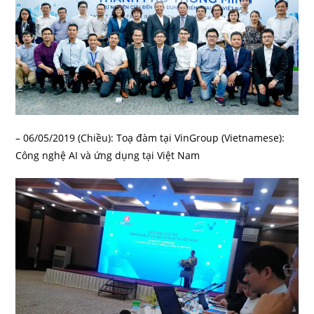
– 06/05/2019 (Chiều): Toạ đàm tại VinGroup (Vietnamese):
Công nghệ AI và ứng dụng tại Việt Nam