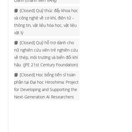
Oanh (thành viên VANJ)
[Closed] Quỹ thúc đẩy khoa học
và công nghệ về cơ khí, điện tử –
thông tin, vật liệu hóa học, vật liệu
vật lý
[Closed] Quỹ hỗ trợ dành cho
nữ nghiên cứu viên trẻ nghiên cứu
về thép, môi trường và biến đổi khí
hậu (JFE 21st Century Foundation)
[Closed] Học bổng tiến sĩ toàn
phần tại Đại học Hiroshima: Project
for Developing and Supporting the
Next-Generation AI Researchers