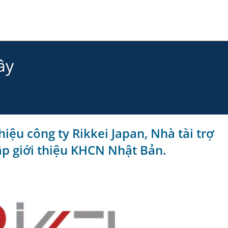
ây
hiệu công ty Rikkei Japan, Nhà tài trợ
p giới thiệu KHCN Nhật Bản.