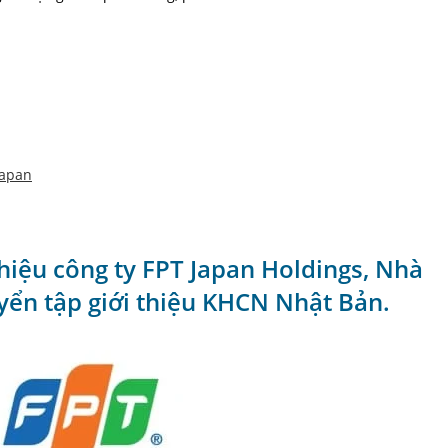
japan
thiệu công ty FPT Japan Holdings, Nhà
uyển tập giới thiệu KHCN Nhật Bản.