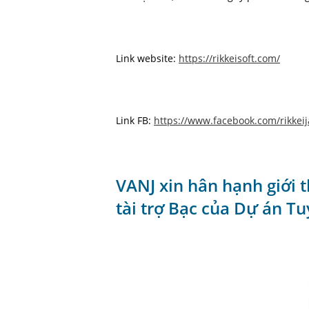
Link website:
https://rikkeisoft.com/
Link FB:
https://www.facebook.com/rikkei
VANJ xin hân hạnh giới 
tài trợ Bạc của Dự án T