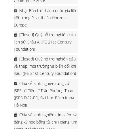
Conference 2026
Nhật Bản trở thành quốc gia liên
kết trong Pillar II của Horizon
Europe
[Closed] Quỹ hỗ trợ nghiên cứu
lịch sử Châu Á (JFE 21st Century
Foundation)
[Closed] Quỹ hỗ trợ nghiên cứu
về thép, môi trường và biến đổi khí
hậu (JFE 21st Century Foundation)
Chia sẻ kinh nghiệm ứng cử
JSPS từ Tiến sĩ Trần Phương Thảo
(JSPS DC2-PD; Đại học Bách Khoa
Hà Nội)
Chia sẻ kinh nghiệm tìm kiếm và
đăng ký học bổng từ chị Hoàng Kim