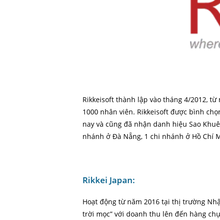
Rikkeisoft thành lập vào tháng 4/2012, t
1000 nhân viên. Rikkeisoft được bình c
nay và cũng đã nhận danh hiệu Sao Khuê 4 n
nhánh ở Đà Nẵng, 1 chi nhánh ở Hồ Chí M
Rikkei Japan:
Hoạt động từ năm 2016 tại thị trường Nhậ
trời mọc” với doanh thu lên đến hàng chụ