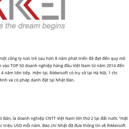
ừ một công ty non trẻ sau hơn 8 năm phát triển đã đạt đến quy mô
họn vào TOP 50 doanh nghiệp hàng đầu Việt Nam từ năm 2014 đến
ăm liên tiếp. Hiện tại, Rikkeisoft có trụ sở tại Hà Nội, 1 chi
inh và có pháp danh đặt tại Nhật Bản.
t Bản, là doanh nghiệp CNTT Việt Nam lớn thứ 2 tại đất nước “mặt
c triệu USD mỗi năm. Báo chí Nhật đã đưa thông tin về Rikkeisoft