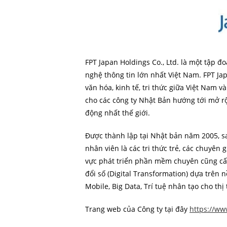
FPT Japan Holdings Co., Ltd. là một tập
nghệ thông tin lớn nhất Việt Nam. FPT Jap
văn hóa, kinh tế, tri thức giữa Việt Nam 
cho các công ty Nhật Bản hướng tới mở r
động nhất thế giới.
Được thành lập tại Nhật bản năm 2005, s
nhân viên là các tri thức trẻ, các chuyên
vực phát triển phần mềm chuyên cũng cấ
đổi số (Digital Transformation) dựa trên 
Mobile, Big Data, Trí tuệ nhân tạo cho th
Trang web của Công ty tại đây
https://ww