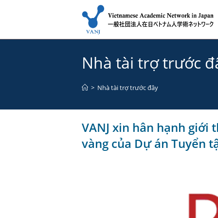
Skip
to
Nhà tài trợ trước đ
content
>
Nhà tài trợ trước đây
VANJ xin hân hạnh giới t
vàng của Dự án Tuyển tậ