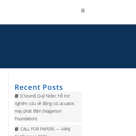
Recent Posts
[Closed] Quỹ Nidec hỗ trợ
nghiên cứu về động cơ, acuator,
máy phát điện (Nagamori
Foundation)
CALL FOR PAPERS — VANJ